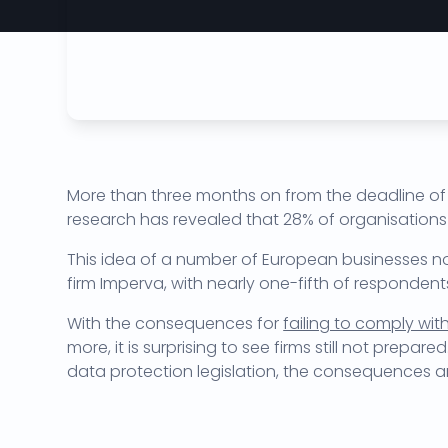
More than three months on from the deadline of
research has revealed that 28% of organisations
This idea of a number of European businesses no
firm Imperva, with nearly one-fifth of respondents 
With the consequences for
failing to comply wi
more, it is surprising to see firms still not prep
data protection legislation, the consequences a