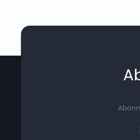
A
Abonne