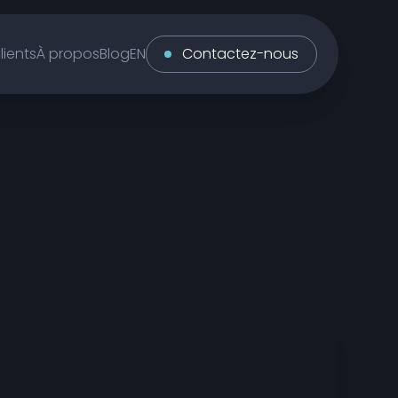
lients
À propos
Blog
Contactez-nous