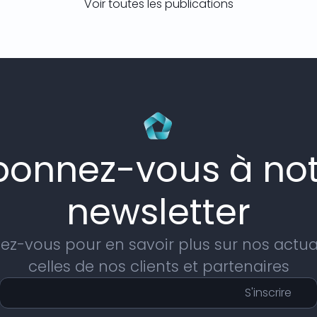
Voir toutes les publications
bonnez-vous à not
newsletter
z-vous pour en savoir plus sur nos actual
celles de nos clients et partenaires