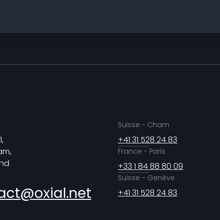
Suisse - Cham
,
+41 31 528 24 83
am,
France - Paris
and
+33 1 84 88 80 09
Suisse - Genève
act@oxial.net
+41 31 528 24 83