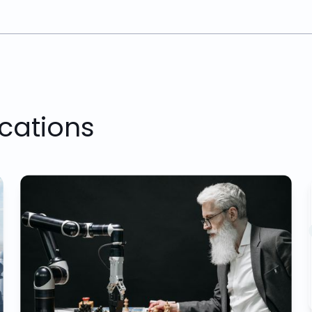
cations