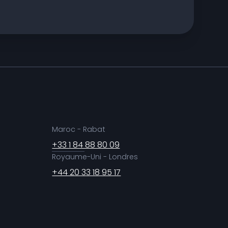
Maroc - Rabat
+33 1 84 88 80 09
Royaume-Uni - Londres
+44 20 33 18 95 17