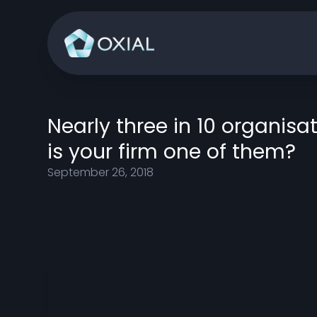
Nearly three in 10 organisa
is your firm one of them?
September 26, 2018